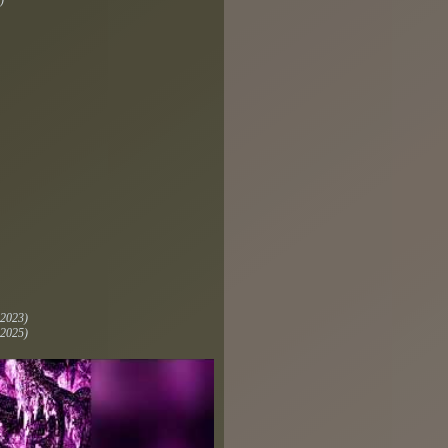
)
 2023)
 2025)