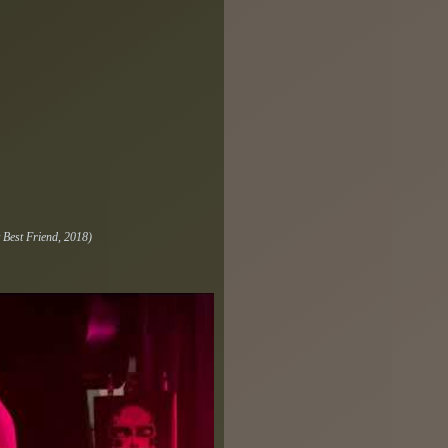
 Best Friend, 2018)