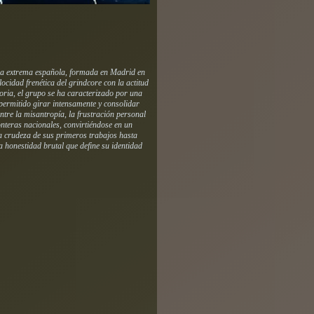
ena extrema española, formada en Madrid en
ocidad frenética del grindcore con la actitud
toria, el grupo se ha caracterizado por una
 permitido girar intensamente y consolidar
ntre la misantropía, la frustración personal
ronteras nacionales, convirtiéndose en un
la crudeza de sus primeros trabajos hasta
honestidad brutal que define su identidad