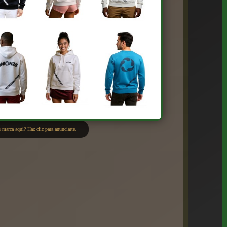
 marca aquí? Haz clic para anunciarte.