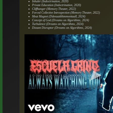
Inhaler (Indoctrination, 2020)
Private Education (Indoctrination, 2020)
Cliffhanger (Memory Theater, 2022)
Forced Collective Introspection (Memory Theater, 2022)
Meat Magnet (Ddeeaatthhmmeettaall, 2024)
Concept of God (Dreams on Algorithms, 2024)
Turbulence (Dreams on Algorithms, 2024)
Distant Disruptor (Dreams on Algorithms, 2024)