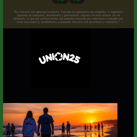
“En Union25 nos apasiona la música. Para que tu experiencia sea completa, te sugerimos
opciones de transporte, alojamiento y gastronomía. Algunos de estos enlaces son de
afiliación, lo que nos permite recibir una pequeña comisión por cada reserva realizada (sin
coste extra para ti), ayudándonos a mantener viva esta web de eventos y conciertos.”