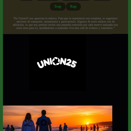
Trap
Rap
“En Union25 nos apasiona la música. Para que tu experiencia sea completa, te sugerimos
opciones de transporte, alojamiento y gastronomía. Algunos de estos enlaces son de
afiliación, lo que nos permite recibir una pequeña comisión por cada reserva realizada (sin
coste extra para ti), ayudándonos a mantener viva esta web de eventos y conciertos.”