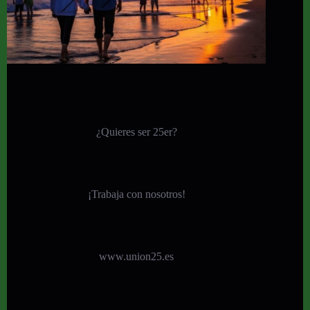
¿Quieres ser 25er?
¡
Trabaja con nosotros!
www.union25.es