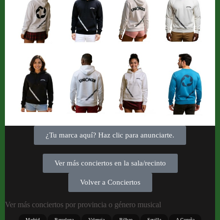
¿Tu marca aquí? Haz clic para anunciarte.
Ver más conciertos en la sala/recinto
Volver a Conciertos
Ver más conciertos por provincia o género musical
Madrid
Barcelona
Valencia
Bilbao
Sevilla
A Coruña