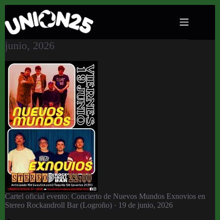
Concierto de Nuevos Mundos Exnovios en
Stereo Rockandroll Bar (Logroño) · 19 de
junio, 2026
Cartel oficial evento: Concierto de Nuevos Mundos Exnovios en
Stereo Rockandroll Bar (Logroño) · 19 de junio, 2026