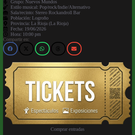
Grupo:
Nuevos Mundos
Estilo musical: Pop/rock/Indie/Alternativo
Sala/recinto:
Stereo Rockandroll Bar
Población:
Logroño
Provincia:
La Rioja (La Rioja)
Fecha:
19/06/2026
Hora:
10:00 pm
Compartir en:
Comprar entradas