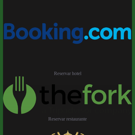
Reservar hotel
Reservar restaurante