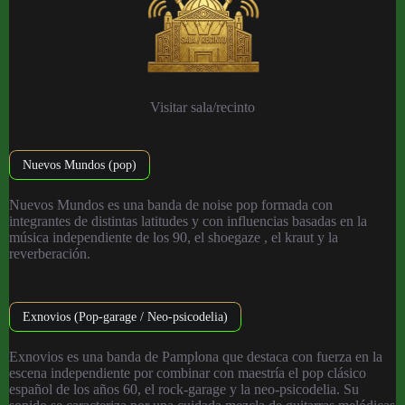
Visitar sala/recinto
Nuevos Mundos (pop)
Nuevos Mundos es una banda de noise pop formada con
integrantes de distintas latitudes y con influencias basadas en la
música independiente de los 90, el shoegaze , el kraut y la
reverberación.
Exnovios (Pop-garage / Neo-psicodelia)
Exnovios es una banda de Pamplona que destaca con fuerza en la
escena independiente por combinar con maestría el pop clásico
español de los años 60, el rock-garage y la neo-psicodelia. Su