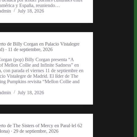
américa y España, reuniendo…
admin
July 18, 2026
rto de Billy Corgan en Palacio Vistalegre
d) · 11 de septiembre, 2026
Corgan (pop) Billy Corgan presenta “A
of Mellon Collie and Infinite Sadness” en
, con parada el viernes 11 de septiembre en
acio Vistalegre de Madrid. El líder de The
ng Pumpkins revisita “Mellon Collie and
admin
July 18, 2026
rto de The Sisters of Mercy en Paral·lel 62
lona) · 29 de septiembre, 2026