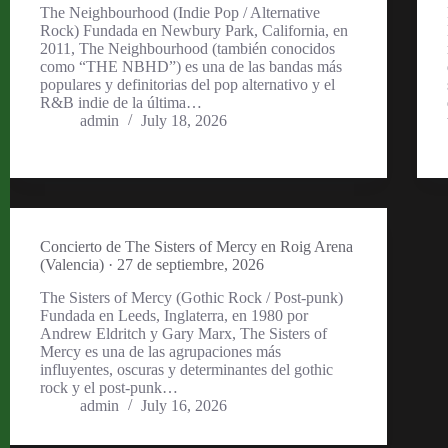
The Neighbourhood (Indie Pop / Alternative
Rock) Fundada en Newbury Park, California, en
2011, The Neighbourhood (también conocidos
como “THE NBHD”) es una de las bandas más
populares y definitorias del pop alternativo y el
R&B indie de la última…
admin
July 18, 2026
Concierto de The Sisters of Mercy en Roig Arena
(Valencia) · 27 de septiembre, 2026
The Sisters of Mercy (Gothic Rock / Post-punk)
Fundada en Leeds, Inglaterra, en 1980 por
Andrew Eldritch y Gary Marx, The Sisters of
Mercy es una de las agrupaciones más
influyentes, oscuras y determinantes del gothic
rock y el post-punk…
admin
July 16, 2026