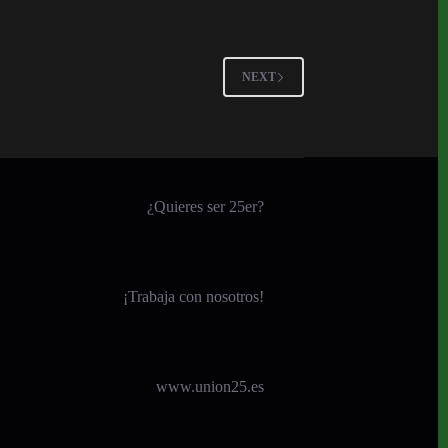
NEXT
¿Quieres ser 25er?
¡
Trabaja con nosotros!
www.union25.es