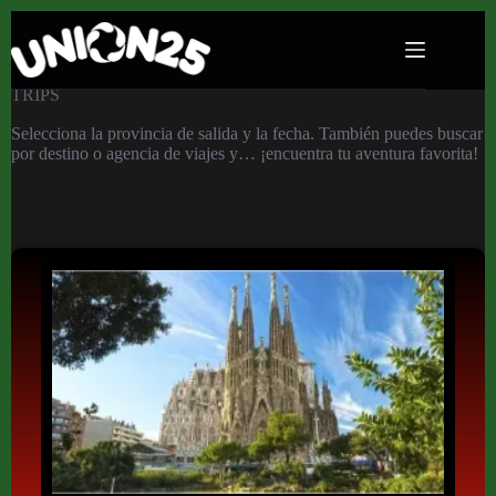
TRIPS
Selecciona la provincia de salida y la fecha. También puedes buscar
por destino o agencia de viajes y… ¡encuentra tu aventura favorita!