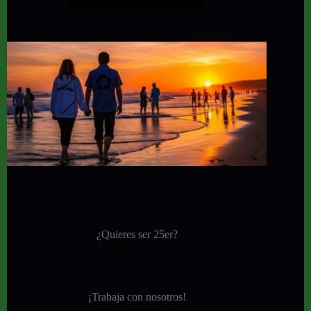
¿Quieres ser 25er?
¡
Trabaja con nosotros!