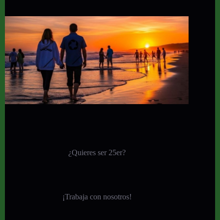
¿Quieres ser 25er?
¡
Trabaja con nosotros!