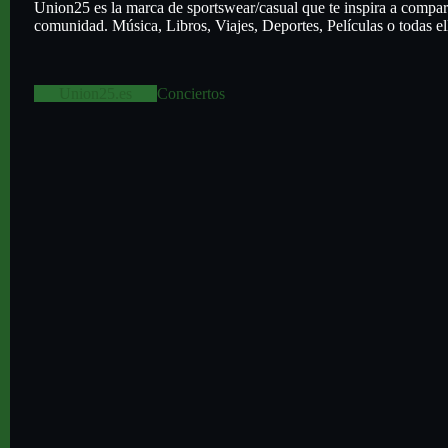
Union25 es la marca de sportswear/casual que te inspira a compart
comunidad. Música, Libros, Viajes, Deportes, Películas o todas el
Union25.es
Conciertos