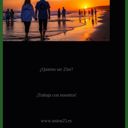
¿Quieres ser 25er?
¡
Trabaja con nosotros!
www.union25.es