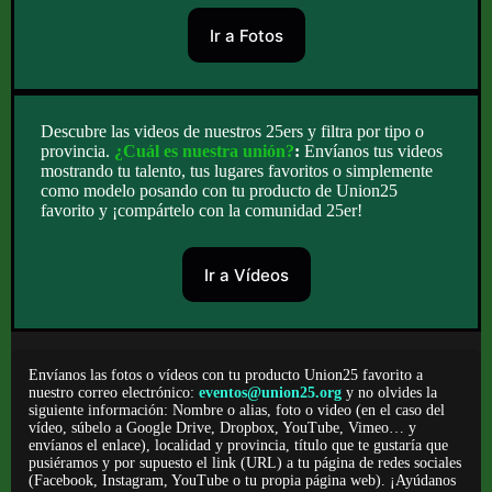
Ir a Fotos
Descubre las videos de nuestros 25ers y filtra por tipo o
provincia.
¿Cuál es nuestra unión?
:
Envíanos tus videos
mostrando tu talento, tus lugares favoritos o simplemente
como modelo posando con tu producto de Union25
favorito y ¡compártelo con la comunidad 25er!
Ir a Vídeos
Envíanos las fotos o vídeos con tu producto Union25 favorito a
nuestro correo electrónico:
eventos@union25.org
y no olvides la
siguiente información: Nombre o alias, foto o video (en el caso del
vídeo, súbelo a Google Drive, Dropbox, YouTube, Vimeo… y
envíanos el enlace), localidad y provincia, título que te gustaría que
pusiéramos y por supuesto el link (URL) a tu página de redes sociales
(Facebook, Instagram, YouTube o tu propia página web). ¡Ayúdanos