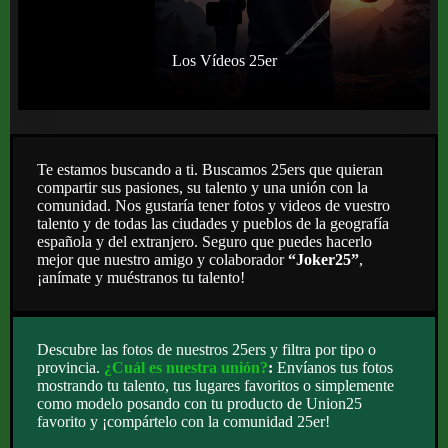
Los Vídeos 25er
Te estamos buscando a ti. Buscamos 25ers que quieran
compartir sus pasiones, su talento y una unión con la
comunidad. Nos gustaría tener fotos y videos de vuestro
talento y de todas las ciudades y pueblos de la geografía
española y del extranjero. Seguro que puedes hacerlo
mejor que nuestro amigo y colaborador
“Joker25”
,
¡anímate y muéstranos tu talento!
Descubre las fotos de nuestros 25ers y filtra por tipo o
provincia.
¿Cuál es nuestra unión?
:
Envíanos tus fotos
mostrando tu talento, tus lugares favoritos o simplemente
como modelo posando con tu producto de Union25
favorito y ¡compártelo con la comunidad 25er!