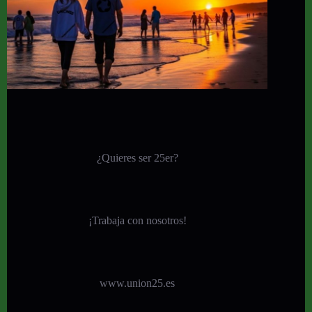
¿Quieres ser 25er?
¡
Trabaja con nosotros!
www.union25.es