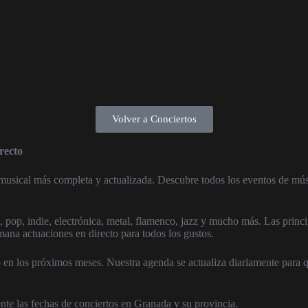
Volver a Conciertos
recto
musical más completa y actualizada. Descubre todos los eventos de mús
 pop, indie, electrónica, metal, flamenco, jazz y mucho más. Las princi
mana actuaciones en directo para todos los gustos.
en los próximos meses. Nuestra agenda se actualiza diariamente para q
ente las fechas de conciertos en Granada y su provincia.