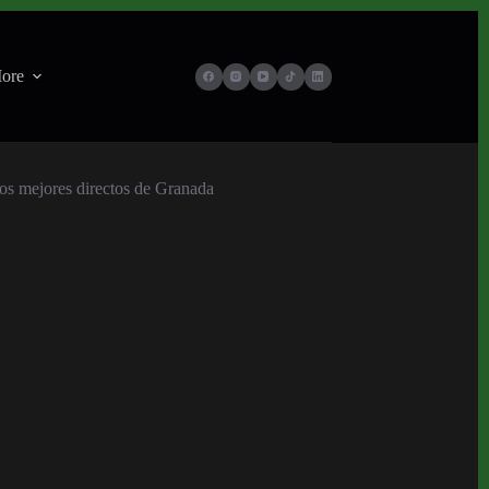
ore
 los mejores directos de Granada