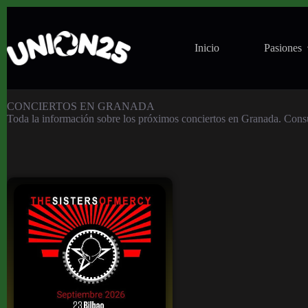
Inicio
Pasiones
Conciertos en Granada
CONCIERTOS EN GRANADA
Toda la información sobre los próximos conciertos en Granada. Consult