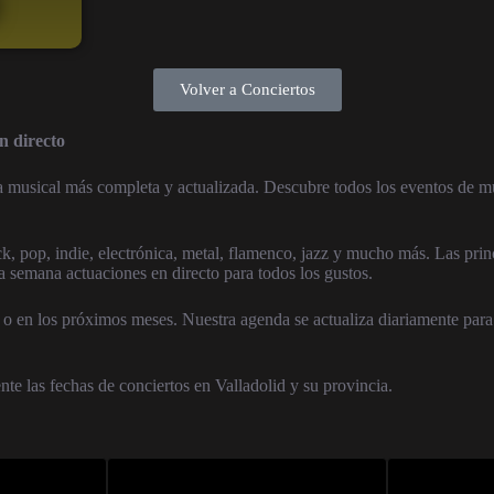
Volver a Conciertos
 directo
a musical más completa y actualizada. Descubre todos los eventos de mú
k, pop, indie, electrónica, metal, flamenco, jazz y mucho más. Las princ
a semana actuaciones en directo para todos los gustos.
o en los próximos meses. Nuestra agenda se actualiza diariamente para 
nte las fechas de conciertos en Valladolid y su provincia.