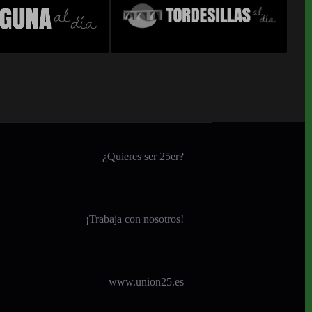
¿Quieres ser 25er?
¡
Trabaja con nosotros!
www.union25.es