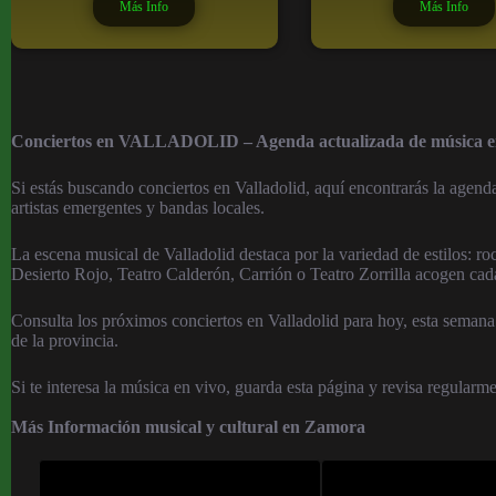
Más Info
Más Info
Conciertos en VALLADOLID – Agenda actualizada de música en
Si estás buscando conciertos en Valladolid, aquí encontrarás la agend
artistas emergentes y bandas locales.
La escena musical de Valladolid destaca por la variedad de estilos: roc
Desierto Rojo, Teatro Calderón, Carrión o Teatro Zorrilla acogen cad
Consulta los próximos conciertos en Valladolid para hoy, esta semana 
de la provincia.
Si te interesa la música en vivo, guarda esta página y revisa regularme
Más Información musical y cultural en Zamora