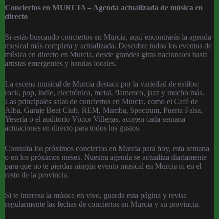
Conciertos en MURCIA – Agenda actualizada de música en
directo
Si estás buscando conciertos en Murcia, aquí encontrarás la agenda
musical más completa y actualizada. Descubre todos los eventos de
música en directo en Murcia, desde grandes giras nacionales hasta
artistas emergentes y bandas locales.
La escena musical de Murcia destaca por la variedad de estilos:
rock, pop, indie, electrónica, metal, flamenco, jazz y mucho más.
Las principales salas de conciertos en Murcia, como el Café de
Alba, Garaje Beat Club, REM, Mamba, Spectrum, Puerta Falsa,
Yesería o el auditorio Víctor Villegas, acogen cada semana
actuaciones en directo para todos los gustos.
Consulta los próximos conciertos en Murcia para hoy, esta semana
o en los próximos meses. Nuestra agenda se actualiza diariamente
para que no te pierdas ningún evento musical en Murcia ni en el
resto de la provincia.
Si te interesa la música en vivo, guarda esta página y revisa
regularmente las fechas de conciertos en Murcia y su provincia.