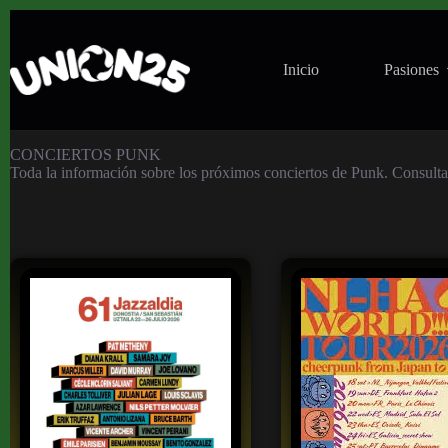
Inicio
Pasiones
Conciertos Punk
CONCIERTOS PUNK
Toda la información sobre los próximos conciertos de Punk. Consulta y