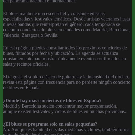
del panorama nacional e internacional.
El blues mantiene una escena fiel y constante en salas
especializadas y festivales temáticos. Desde artistas veteranos hasta
nuevas bandas que reinterpretan el género, cada temporada se
celebran conciertos de blues en ciudades como Madrid, Barcelona,
Valencia, Zaragoza o Sevilla.
En esta página puedes consultar todos los próximos conciertos de
blues, filtrados por fecha y ubicación. La agenda se actualiza
constantemente para mostrar únicamente eventos confirmados en
salas y recintos oficiales.
Si te gusta el sonido clásico de guitarras y la intensidad del directo,
revisa esta página con frecuencia para no perderte ningún concierto
de blues en España.
¿Dónde hay más conciertos de blues en España?
Madrid y Barcelona suelen concentrar mayor programación,
aunque existen festivales y ciclos de blues en muchas provincias.
¿El blues se programa solo en salas pequeñas?
No. Aunque es habitual en salas medianas y clubes, también forma
parte de festivales de mayor formato.