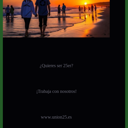
¿Quieres ser 25er?
¡
Trabaja con nosotros!
www.union25.es