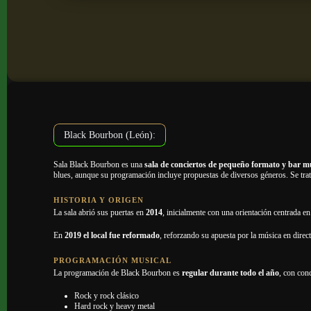
Black Bourbon (León):
Sala Black Bourbon es una
sala de conciertos de pequeño formato y bar m
blues, aunque su programación incluye propuestas de diversos géneros. Se trata
HISTORIA Y ORIGEN
La sala abrió sus puertas en
2014
, inicialmente con una orientación centrada en
En
2019 el local fue reformado
, reforzando su apuesta por la música en direc
PROGRAMACIÓN MUSICAL
La programación de Black Bourbon es
regular durante todo el año
, con con
Rock y rock clásico
Hard rock y heavy metal