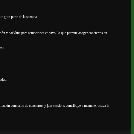
te gran parte de la semana.
ción y backline para actuaciones en vivo, lo que permite acoger conciertos en
eón.
iudad.
amación constante de conciertos y jam sessions contribuye a mantener activa la