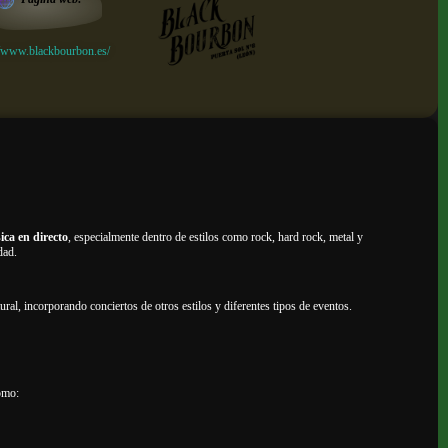
//www.blackbourbon.es/
ica en directo
, especialmente dentro de estilos como rock, hard rock, metal y
dad.
ural, incorporando conciertos de otros estilos y diferentes tipos de eventos.
como: