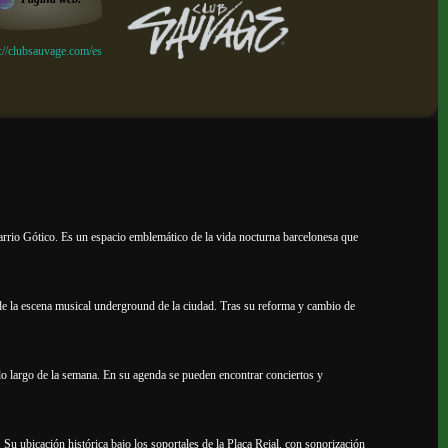
://clubsauvage.com/es
barrio Gótico. Es un espacio emblemático de la vida nocturna barcelonesa que
 de la escena musical underground de la ciudad. Tras su reforma y cambio de
 lo largo de la semana. En su agenda se pueden encontrar conciertos y
 Su ubicación histórica bajo los soportales de la Plaça Reial, con sonorización