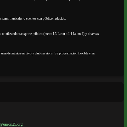
sesiones musicales o eventos con público reducido.
 o utilizando transporte público (metro L3 Liceu o L4 Jaume I) y diversas
poránea de música en vivo y club sessions. Su programación flexible y su
os@union25.org