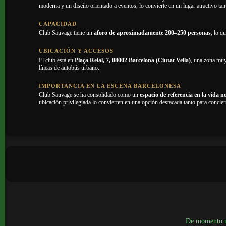
moderna y un diseño orientado a eventos, lo convierte en un lugar atractivo ta
CAPACIDAD
Club Sauvage tiene un
aforo de aproximadamente 200–250 personas
, lo q
UBICACIÓN Y ACCESOS
El club está en
Plaça Reial, 7, 08002 Barcelona (Ciutat Vella)
, una zona muy
líneas de autobús urbano.
IMPORTANCIA EN LA ESCENA BARCELONESA
Club Sauvage se ha consolidado como un
espacio de referencia en la vida 
ubicación privilegiada lo convierten en una opción destacada tanto para concier
De momento no