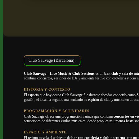
Club Sauvage (Barcelona):
Club Sauvage – Live Music & Club Sessions
es un
bar, club y sala de mú
combina conciertos, sesiones de DJs y ambiente festivo con coctelería y ocio 
HISTORIA Y CONTEXTO
El espacio que hoy ocupa Club Sauvage fue durante décadas conocido como
S
gestión, el local ha seguido manteniendo su espíritu de club y música en direc
PROGRAMACIÓN Y ACTIVIDADES
Club Sauvage ofrece una programación variada que combina
conciertos en vi
actuaciones de diferentes estilos musicales, desde propuestas urbanas hasta son
ESPACIO Y AMBIENTE
El recinto mezcla el ambiente de
bar con coctelería y club nocturno
, con un 