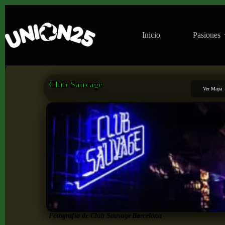
Inicio
Pasiones
Club Sauvage
Ver Mapa
Fotografía de Club Sauvage de
Barcelona