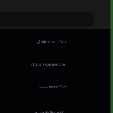
¿Quieres ser 25er?
¡
Trabaja con nosotros!
www.union25.es
Aviso de Privacidad