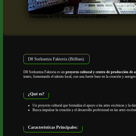
Fotografía de D8 Sorkuntza Faktoria de
Bilbao
D8 Sorkuntza Faktoria (Biilbao):
D8 Sorkuntza Faktoria es un
proyecto cultural y centro de producción de a
teatro, fomentando el talento local, con una fuerte base en la creación y autog
¿Qué es?
Un proyecto cultural que formaliza el apoyo a las artes escénicas y la d
Busca impulsar la creación y el desarrollo profesional en las artes escén
Características Principales: