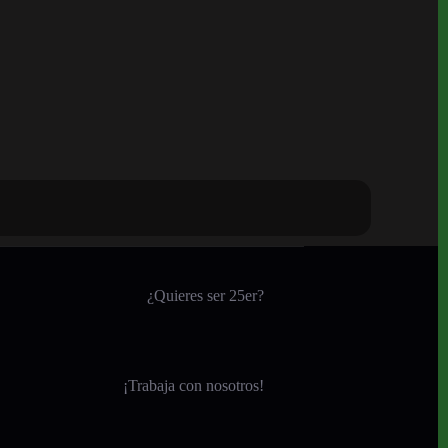
¿Quieres ser 25er?
¡
Trabaja con nosotros!