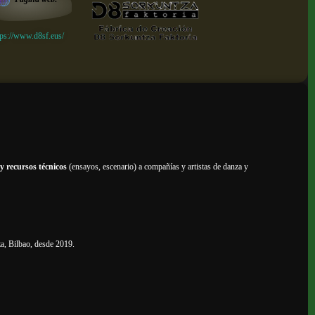
tps://www.d8sf.eus/
y recursos técnicos
(ensayos, escenario) a compañías y artistas de danza y
za, Bilbao, desde 2019.