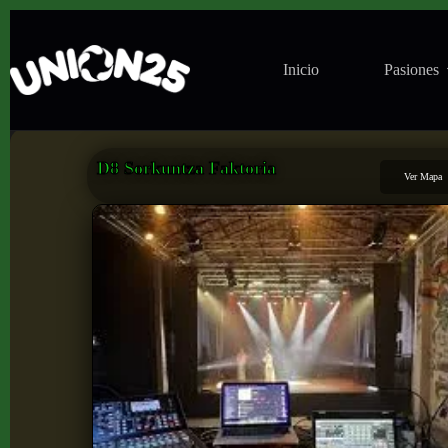
Inicio
Pasiones
D8 Sorkuntza Faktoria
Ver Mapa