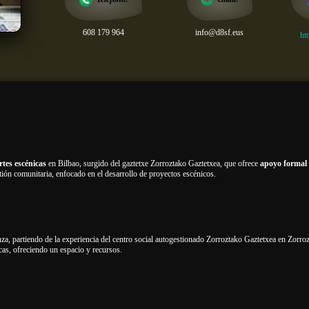
608 179 964
info@d8sf.eus
ht
rtes escénicas
en Bilbao, surgido del gaztetxe Zorroztako Gaztetxea, que ofrece
apoyo formal 
estión comunitaria, enfocado en el desarrollo de proyectos escénicos.
anza, partiendo de la experiencia del centro social autogestionado Zorroztako Gaztetxea en Zorro
icas, ofreciendo un espacio y recursos.