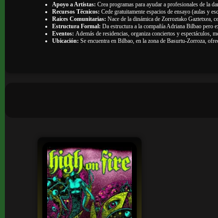
Apoyo a Artistas:
Crea programas para ayudar a profesionales de la danz
Recursos Técnicos:
Cede gratuitamente espacios de ensayo (aulas y esc
Raíces Comunitarias:
Nace de la dinámica de Zorroztako Gaztetxea, cen
Estructura Formal:
Da estructura a la compañía Adriana Bilbao pero ex
Eventos:
Además de residencias, organiza conciertos y espectáculos, m
Ubicación:
Se encuentra en Bilbao, en la zona de Basurtu-Zorroza, ofrec