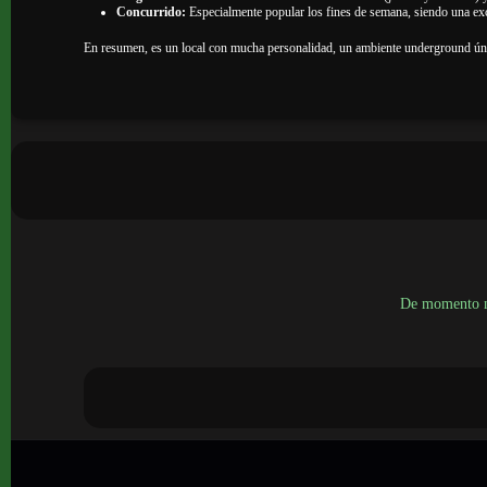
Concurrido:
Especialmente popular los fines de semana, siendo una exc
En resumen, es un local con mucha personalidad, un ambiente underground únic
De momento no