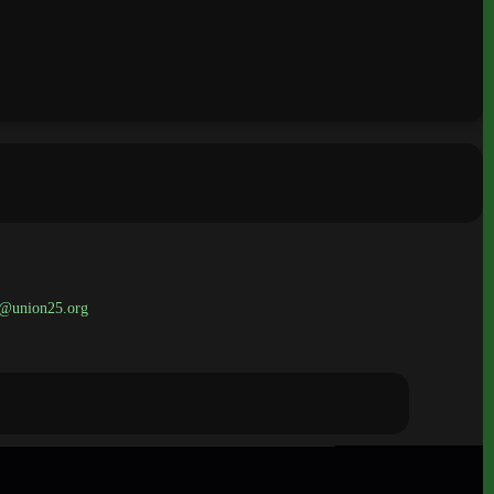
os@union25.org