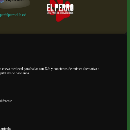
tps://elperroclub.es/
 cueva medieval para bailar con DJs y conciertos de música alternativa e
pital desde hace años.
diferente.
 artículo.