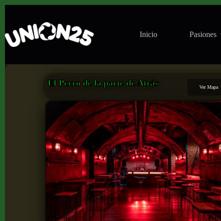
Inicio
Pasiones
El Perro de la parte de Atrás
Ver Mapa