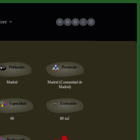
ore
Provincia:
Población:
Madrid
Madrid (Comunidad de
Madrid)
Extensión:
Capacidad:
60
80 m2
Pagina web: