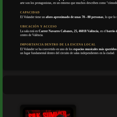
arte son los protagonistas, en un entorno que muchos describen como “cómodo
CAPACIDAD
El Volander tiene un
aforo aproximado de unas 70 – 80 personas
, lo que l
UBICACIÓN Y ACCESO
La sala está en
Carrer Navarro Cabanes, 25, 46018 València
, en el
barrio 
centro de València.
IMPORTANCIA DENTRO DE LA ESCENA LOCAL
El Volander se ha convertido en uno de los
espacios musicales más queridos
un lugar fundamental dentro del circuito de salas independientes en la ciudad.