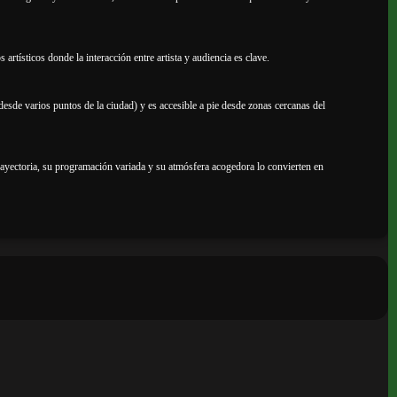
s artísticos donde la interacción entre artista y audiencia es clave.
desde varios puntos de la ciudad) y es accesible a pie desde zonas cercanas del
 trayectoria, su programación variada y su atmósfera acogedora lo convierten en