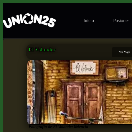
Inicio
Pasiones
El Volander
Ver Mapa
Fotografía de El Volander de
Valencia