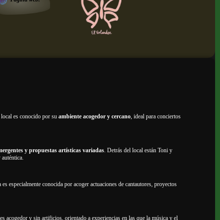
 local es conocido por su
ambiente acogedor y cercano
, ideal para conciertos
mergentes y propuestas artísticas variadas
. Detrás del local están Toni y
 auténtica.
la es especialmente conocida por acoger actuaciones de cantautores, proyectos
 es acogedor y sin artificios, orientado a experiencias en las que la música y el