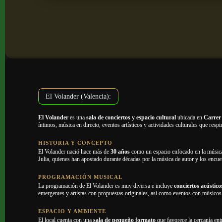
El Volander (Valencia):
El Volander
es una
sala de conciertos y espacio cultural
ubicada en
Carrer
íntimos, música en directo, eventos artísticos y actividades culturales que respi
HISTORIA Y CONCEPTO
El Volander nació hace más de
30 años
como un espacio enfocado en la música 
Julia, quienes han apostado durante décadas por la música de autor y los encue
PROGRAMACIÓN MUSICAL
La programación de El Volander es muy diversa e incluye
conciertos acústico
emergentes y artistas con propuestas originales, así como eventos con músicos
ESPACIO Y AMBIENTE
El local cuenta con una
sala de pequeño formato
que favorece la cercanía entr