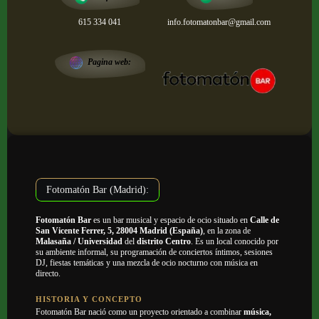
615 334 041
info.fotomatonbar@gmail.com
Pagina web:
Fotomatón Bar (Madrid):
Fotomatón Bar
es un bar musical y espacio de ocio situado en
Calle de
San Vicente Ferrer, 5, 28004 Madrid (España)
, en la zona de
Malasaña / Universidad
del
distrito Centro
. Es un local conocido por
su ambiente informal, su programación de conciertos íntimos, sesiones
DJ, fiestas temáticas y una mezcla de ocio nocturno con música en
directo.
HISTORIA Y CONCEPTO
Fotomatón Bar nació como un proyecto orientado a combinar
música,