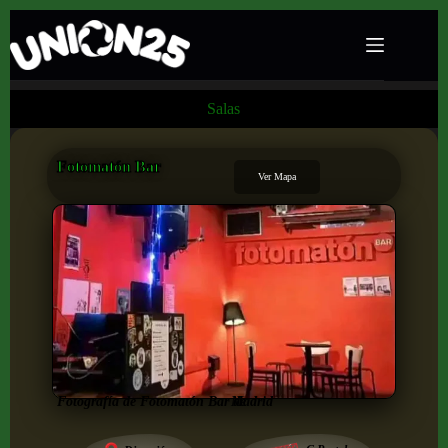
Salas
Fotomatón Bar
Ver Mapa
Fotografía de Fotomatón Bar de
Madrid