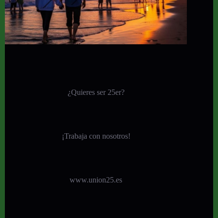
¿Quieres ser 25er?
¡
Trabaja con nosotros!
www.union25.es