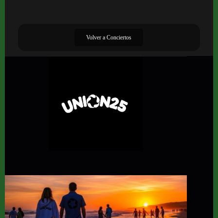
Volver a Conciertos