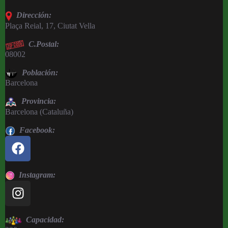
Dirección:
Plaça Reial, 17, Ciutat Vella
C.Postal:
08002
Población:
Barcelona
Provincia:
Barcelona (Cataluña)
Facebook:
Instagram:
Capacidad: