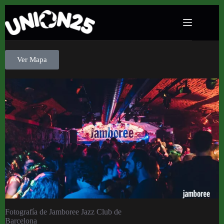
Salas
Jamboree Jazz Club
Ver Mapa
Fotografía de Jamboree Jazz Club de
Barcelona