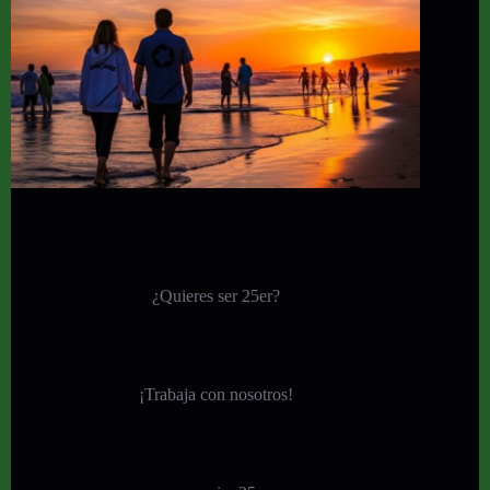
¿Quieres ser 25er?
¡
Trabaja con nosotros!