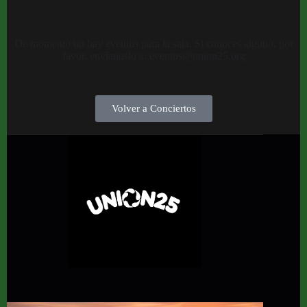
De momento no hay eventos para la sala. Si conoces alguno, por
favor, envíanoslo a: eventos@union25.org
Volver a Conciertos