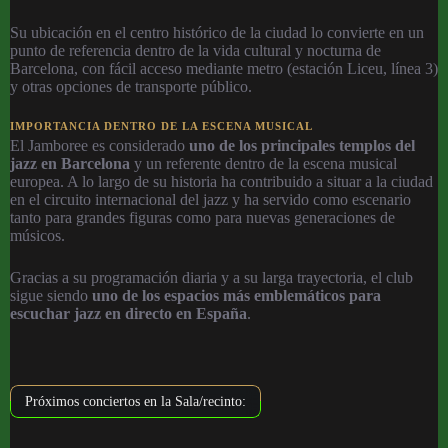
Su ubicación en el centro histórico de la ciudad lo convierte en un
punto de referencia dentro de la vida cultural y nocturna de
Barcelona, con fácil acceso mediante metro (estación Liceu, línea 3)
y otras opciones de transporte público.
IMPORTANCIA DENTRO DE LA ESCENA MUSICAL
El Jamboree es considerado
uno de los principales templos del
jazz en Barcelona
y un referente dentro de la escena musical
europea. A lo largo de su historia ha contribuido a situar a la ciudad
en el circuito internacional del jazz y ha servido como escenario
tanto para grandes figuras como para nuevas generaciones de
músicos.
Gracias a su programación diaria y a su larga trayectoria, el club
sigue siendo
uno de los espacios más emblemáticos para
escuchar jazz en directo en España
.
Próximos conciertos en la Sala/recinto: