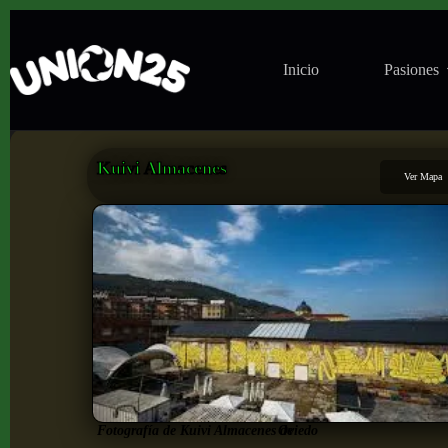
Inicio
Pasiones
Kuivi Almacenes
Ver Mapa
Fotografía de Kuivi Almacenes de
Oviedo