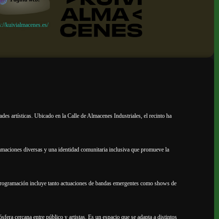
s://kuivialmacenes.es/
des artísticas. Ubicado en la Calle de Almacenes Industriales, el recinto ha
ramaciones diversas y una identidad comunitaria inclusiva que promueve la
a programación incluye tanto actuaciones de bandas emergentes como shows de
fera cercana entre público y artistas. Es un espacio que se adapta a distintos