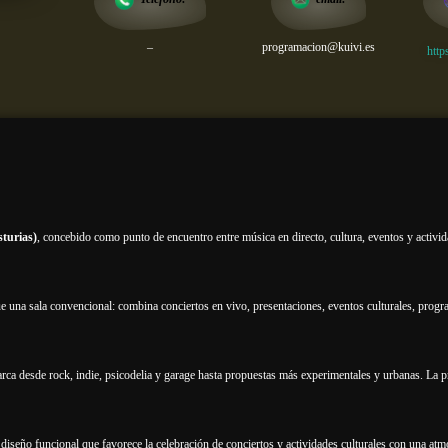
–
programacion@kuivi.es
http
sturias)
, concebido como punto de encuentro entre música en directo, cultura, eventos y activida
e una sala convencional: combina conciertos en vivo, presentaciones, eventos culturales, prog
abarca desde rock, indie, psicodelia y garage hasta propuestas más experimentales y urbanas. L
diseño funcional que favorece la celebración de conciertos y actividades culturales con una atmós