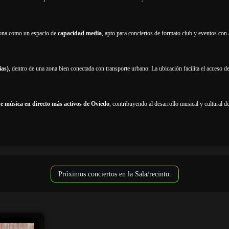
iona como un espacio de
capacidad media
, apto para conciertos de formato club y eventos con
ias)
, dentro de una zona bien conectada con transporte urbano. La ubicación facilita el acceso de
de música en directo más activos de Oviedo
, contribuyendo al desarrollo musical y cultural 
Próximos conciertos en la Sala/recinto: