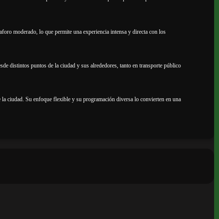
 aforo moderado, lo que permite una experiencia intensa y directa con los
sde distintos puntos de la ciudad y sus alrededores, tanto en transporte público
de la ciudad. Su enfoque flexible y su programación diversa lo convierten en una