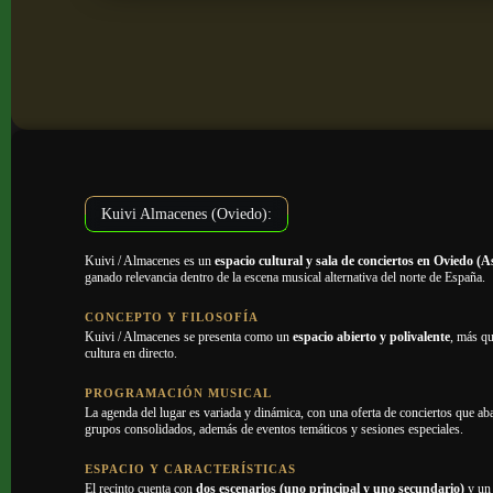
Kuivi Almacenes (Oviedo):
Kuivi / Almacenes es un
espacio cultural y sala de conciertos en Oviedo (A
ganado relevancia dentro de la escena musical alternativa del norte de España.
CONCEPTO Y FILOSOFÍA
Kuivi / Almacenes se presenta como un
espacio abierto y polivalente
, más qu
cultura en directo.
PROGRAMACIÓN MUSICAL
La agenda del lugar es variada y dinámica, con una oferta de conciertos que 
grupos consolidados, además de eventos temáticos y sesiones especiales.
ESPACIO Y CARACTERÍSTICAS
El recinto cuenta con
dos escenarios (uno principal y uno secundario)
y un 