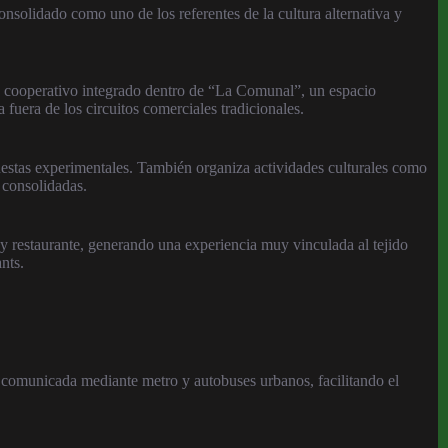
nsolidado como uno de los referentes de la cultura alternativa y
o cooperativo integrado dentro de “La Comunal”, un espacio
 fuera de los circuitos comerciales tradicionales.
uestas experimentales. También organiza actividades culturales como
 consolidadas.
r y restaurante, generando una experiencia muy vinculada al tejido
nts.
n comunicada mediante metro y autobuses urbanos, facilitando el