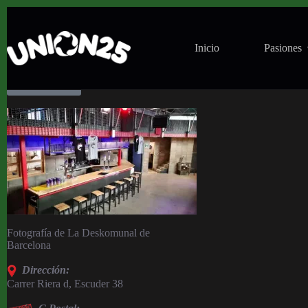
Salas
Inicio
Pasiones
Ver Mapa
Fotografía de La Deskomunal de
Barcelona
Dirección:
Carrer Riera d, Escuder 38