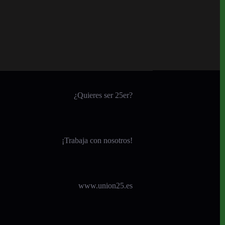
¿Quieres ser 25er?
¡
Trabaja con nosotros!
www.union25.es