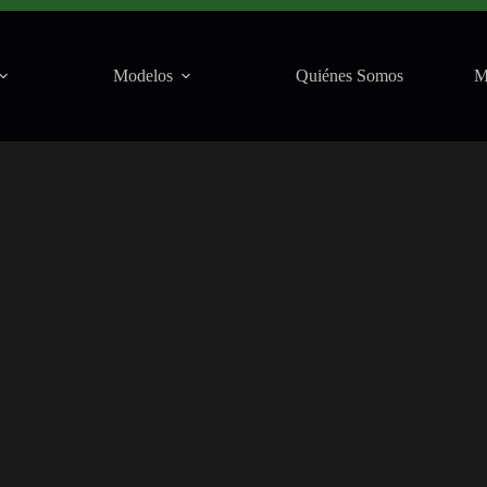
Modelos
Quiénes Somos
M
La Deskomunal