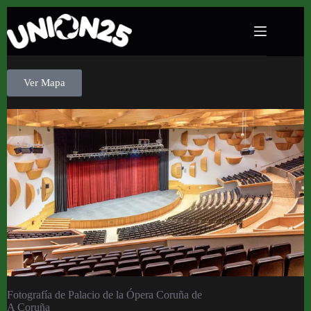
Salas
Palacio de la Ópera Coruña
Ver Mapa
Fotografía de Palacio de la Ópera Coruña de
A Coruña