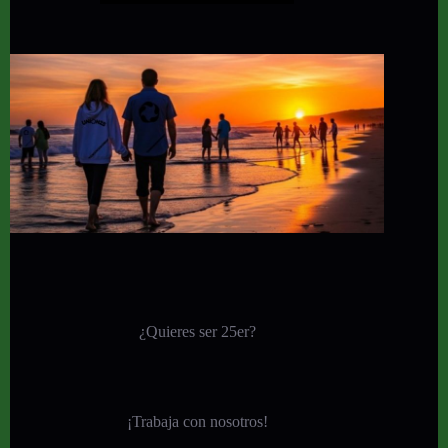
¿Quieres ser 25er?
¡
Trabaja con nosotros!