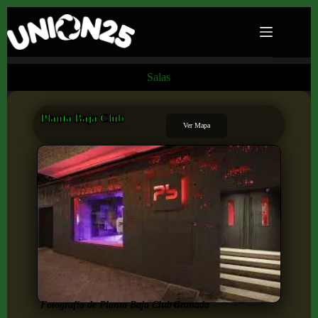
Salas
Planta Baja Club
Ver Mapa
Fotografía de Planta Baja Club de
Granada