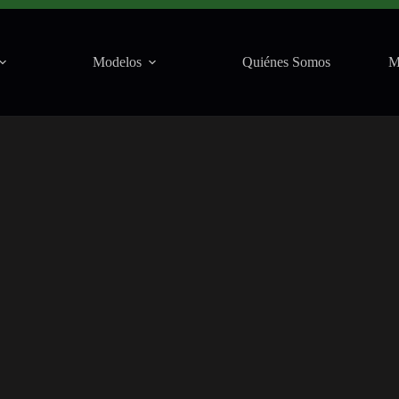
Modelos
Quiénes Somos
M
Rock City