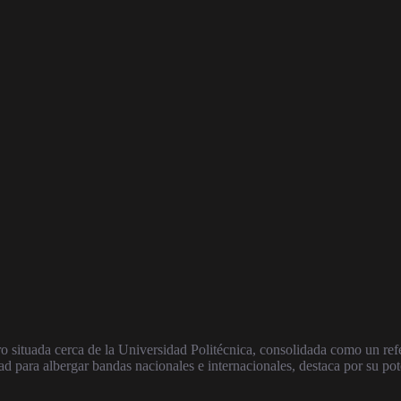
ro situada cerca de la Universidad Politécnica, consolidada como un ref
 para albergar bandas nacionales e internacionales, destaca por su pote