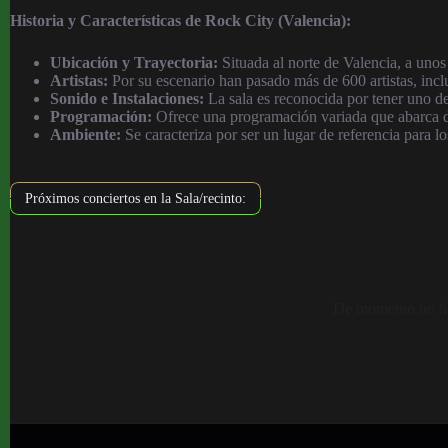
Historia y Características de Rock City (Valencia):
Ubicación y Trayectoria:
Situada al norte de Valencia, a uno
Artistas:
Por su escenario han pasado más de 600 artistas, in
Sonido e Instalaciones:
La sala es reconocida por tener uno de 
Programación:
Ofrece una programación variada que abarca des
Ambiente:
Se caracteriza por ser un lugar de referencia para l
Próximos conciertos en la Sala/recinto:
De momento no hay