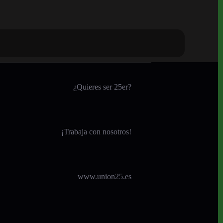
¿Quieres ser 25er?
¡
Trabaja con nosotros!
www.union25.es