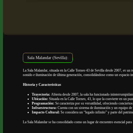
Sala Malandar (Sevilla):
La Sala Malandar, situada en la Calle Torneo 43 de Sevilla desde 2007, es un re
sonido e iluminación de última generación, consolidándose como un espacio im
Historia y Características
Trayectoria:
Abierta desde 2007, la sala ha funcionado ininterrumpidame
Ubicación:
Situada en la Calle Torneo, 43, lo que la convierte en un punt
Programación:
Se caracteriza por su versatilidad, ofreciendo concierto
Infraestructura:
Cuenta con un sistema de iluminación y un equipo de so
Impacto Cultural:
Se considera un “legado infinito” y parte del patrim
La Sala Malandar se ha consolidado como un lugar de encuentro esencial para 