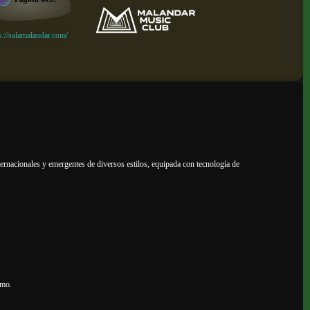
s://salamalandar.com/
nternacionales y emergentes de diversos estilos, equipada con tecnología de
imo.