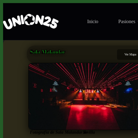
Inicio
Pasiones
Sala Malandar
Ver Mapa
Fotografía de Sala Malandar de
Sevilla