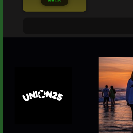
Más Info