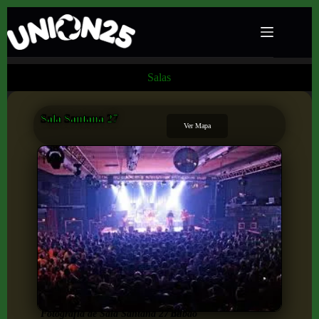
Salas
Sala Santana 27
Ver Mapa
Fotografía de Sala Santana 27 de
Bilbao