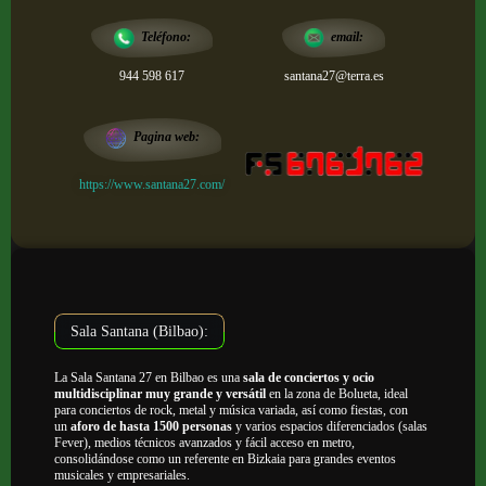
email:
Teléfono:
944 598 617
santana27@terra.es
Pagina web:
https://www.santana27.com/
Sala Santana (Bilbao):
La Sala Santana 27 en Bilbao es una
sala de conciertos y ocio
multidisciplinar muy grande y versátil
en la zona de Bolueta, ideal
para conciertos de rock, metal y música variada, así como fiestas, con
un
aforo de hasta 1500 personas
y varios espacios diferenciados (salas
Fever), medios técnicos avanzados y fácil acceso en metro,
consolidándose como un referente en Bizkaia para grandes eventos
musicales y empresariales.