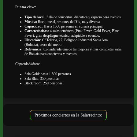
Puntos clave:
Tipo de local:
Sala de conciertos, discoteca y espacio para eventos.
Música:
Rock, metal, sesiones de DJs, muy diversa.
Capacidad:
Hasta 1500 personas en su sala principal.
Características:
4 salas temáticas (Pink Fever, Gold Fever, Blue
Fever), gran despliegue técnico, adaptable a eventos.
Ubicación:
C/ Tellería, 27, Polígono Industrial Santa Ana
(Bolueta), cerca del metro.
Relevancia:
Considerada una de las mejores y más completas salas
de Bizkaia para conciertos y eventos.
Capacidad/aforo:
Sala Gold: hasta 1.500 personas
Sala Blue: 350 personas
Black room: 250 personas
Próximos conciertos en la Sala/recinto: