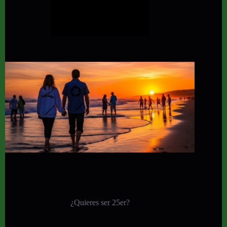
¿Quieres ser 25er?