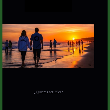
¿Quieres ser 25er?