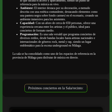
lo que facilita el acceso y aparcamiento, siendo un punto de
referencia para la música en vivo.
Ambiente:
El interior destaca por su decoración, a menudo
descrita con una estética contundente, destacando elementos como
una pantera negra sobre fondo carmesí en el escenario, creando un
ambiente inmersivo para los asistentes.
Capacidad:
Con un aforo de cerca de 650 personas, ofrece una
experiencia cercana entre los artistas y el público, ideal para
conciertos de formato medio.
Programación:
Es una sala versátil que programa conciertos de
diversos estilos, desde bandas locales hasta artistas nacionales e
internacionales de géneros rock, metal y rap, siendo un lugar
emblemático para la escena underground en Málaga.
La sala se ha consolidado como uno de los espacios de referencia en la
provincia de Málaga para disfrutar de música en directo.
Próximos conciertos en la Sala/recinto: