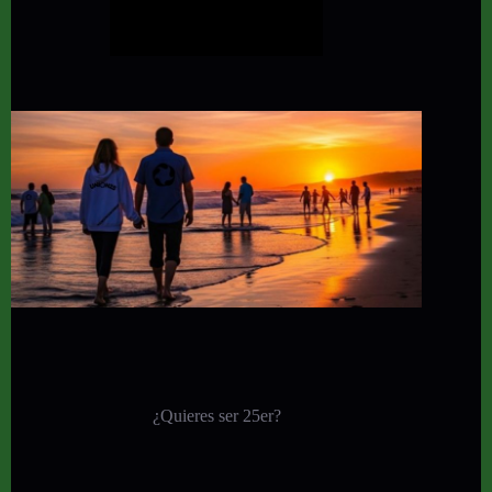
¿Quieres ser 25er?