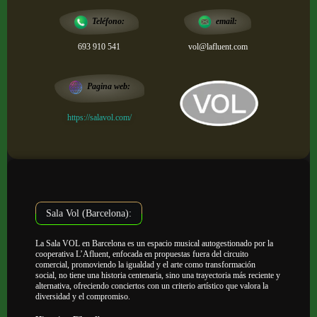
email:
Teléfono:
693 910 541
vol@lafluent.com
Pagina web:
https://salavol.com/
Sala Vol (Barcelona):
La Sala VOL en Barcelona es un espacio musical autogestionado por la
cooperativa L’Afluent, enfocada en propuestas fuera del circuito
comercial, promoviendo la igualdad y el arte como transformación
social, no tiene una historia centenaria, sino una trayectoria más reciente y
alternativa, ofreciendo conciertos con un criterio artístico que valora la
diversidad y el compromiso.