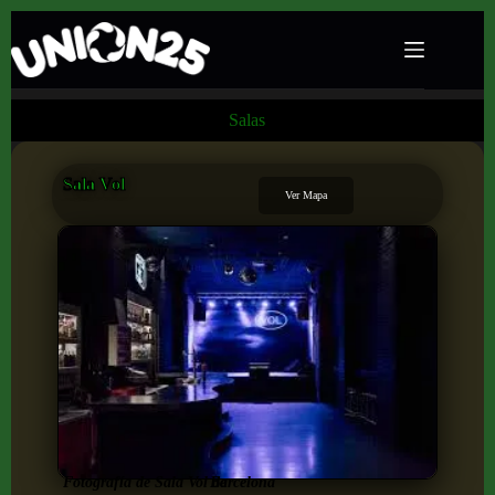
Salas
Sala Vol
Ver Mapa
Fotografía de Sala Vol de
Barcelona