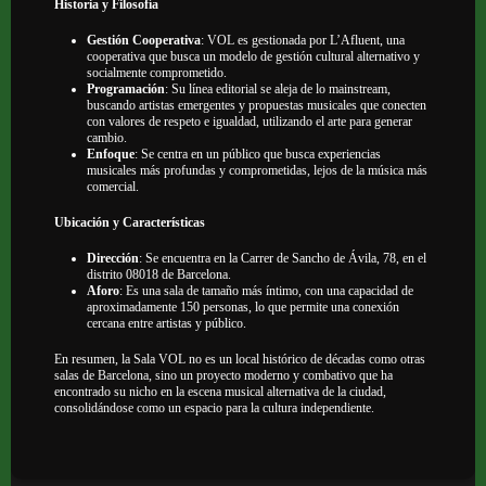
Historia y Filosofía
Gestión Cooperativa
: VOL es gestionada por L’Afluent, una
cooperativa que busca un modelo de gestión cultural alternativo y
socialmente comprometido.
Programación
: Su línea editorial se aleja de lo mainstream,
buscando artistas emergentes y propuestas musicales que conecten
con valores de respeto e igualdad, utilizando el arte para generar
cambio.
Enfoque
: Se centra en un público que busca experiencias
musicales más profundas y comprometidas, lejos de la música más
comercial.
Ubicación y Características
Dirección
: Se encuentra en la Carrer de Sancho de Ávila, 78, en el
distrito 08018 de Barcelona.
Aforo
: Es una sala de tamaño más íntimo, con una capacidad de
aproximadamente 150 personas, lo que permite una conexión
cercana entre artistas y público.
En resumen, la Sala VOL no es un local histórico de décadas como otras
salas de Barcelona, sino un proyecto moderno y combativo que ha
encontrado su nicho en la escena musical alternativa de la ciudad,
consolidándose como un espacio para la cultura independiente.