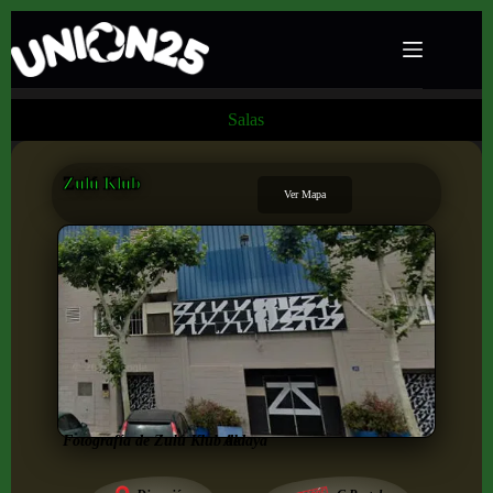
Salas
Zulú Klub
Ver Mapa
Fotografía de Zulú Klub de
Aldaya