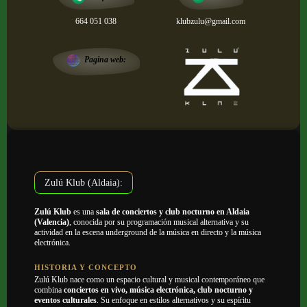
664 051 038
klubzulu@gmail.com
Pagina web:
Zulú Klub (Aldaia):
Zulú Klub
es una
sala de conciertos y club nocturno en Aldaia
(Valencia)
, conocida por su programación musical alternativa y su
actividad en la escena underground de la música en directo y la música
electrónica.
HISTORIA Y CONCEPTO
Zulú Klub nace como un espacio cultural y musical contemporáneo que
combina
conciertos en vivo, música electrónica, club nocturno y
eventos culturales
. Su enfoque en estilos alternativos y su espíritu