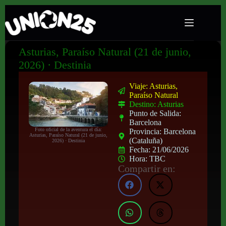
Asturias, Paraíso Natural (21 de junio,
2026) · Destinia
Viaje: Asturias,
Paraíso Natural
Destino: Asturias
Punto de Salida:
Barcelona
Foto oficial de la aventura el día:
Provincia: Barcelona
Asturias, Paraíso Natural (21 de junio,
(Cataluña)
2026) · Destinia
Fecha: 21/06/2026
Hora: TBC
Compartir en: