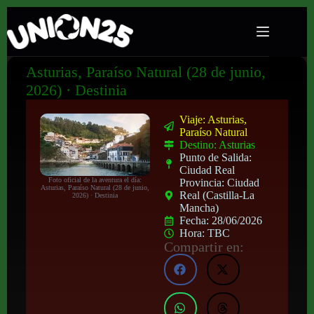
Asturias, Paraíso Natural (28 de junio,
2026) · Destinia
Viaje: Asturias,
Paraíso Natural
Destino: Asturias
Punto de Salida:
Ciudad Real
Foto oficial de la aventura el día:
Provincia: Ciudad
Asturias, Paraíso Natural (28 de junio,
Real (Castilla-La
2026) · Destinia
Mancha)
Fecha: 28/06/2026
Hora: TBC
Compartir en: