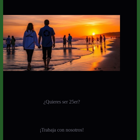
¿Quieres ser 25er?
¡
Trabaja con nosotros!