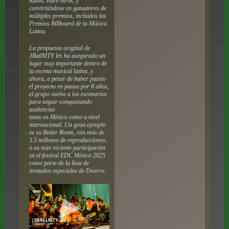
Rubio, entre otros, y
convirtiéndose en ganadores de
múltiples premios, incluidos los
Premios Billboard de la Música
Latina.
La propuesta original de
3BallMTY les ha asegurado un
lugar muy importante dentro de
la escena musical latina, y
ahora, a pesar de haber puesto
el proyecto en pausa por 8 años,
el grupo vuelve a los escenarios
para seguir conquistando
audiencias
tanto en México como a nivel
internacional. Un gran ejemplo
es su Boiler Room, con más de
3.5 millones de reproducciones,
o su más reciente participación
en el festival EDC México 2025
como parte de la lista de
invitados especiales de Deorro.