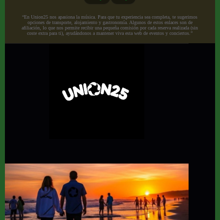
“En Union25 nos apasiona la música. Para que tu experiencia sea completa, te sugerimos
opciones de transporte, alojamiento y gastronomía. Algunos de estos enlaces son de
afiliación, lo que nos permite recibir una pequeña comisión por cada reserva realizada (sin
coste extra para ti), ayudándonos a mantener viva esta web de eventos y conciertos.”