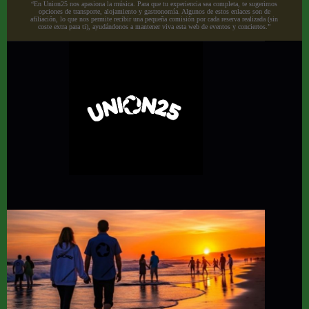
“En Union25 nos apasiona la música. Para que tu experiencia sea completa, te sugerimos
opciones de transporte, alojamiento y gastronomía. Algunos de estos enlaces son de
afiliación, lo que nos permite recibir una pequeña comisión por cada reserva realizada (sin
coste extra para ti), ayudándonos a mantener viva esta web de eventos y conciertos.”