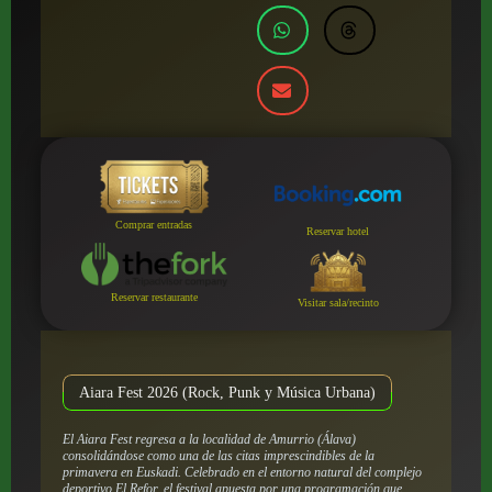
Comprar entradas
Reservar hotel
Reservar restaurante
Visitar sala/recinto
Aiara Fest 2026 (Rock, Punk y Música Urbana)
El Aiara Fest regresa a la localidad de Amurrio (Álava)
consolidándose como una de las citas imprescindibles de la
primavera en Euskadi. Celebrado en el entorno natural del complejo
deportivo El Refor, el festival apuesta por una programación que