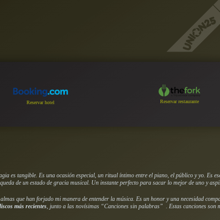
Reservar restaurante
Reservar hotel
ia es tangible. Es una ocasión especial, un ritual íntimo entre el piano, el público y yo. Es e
squeda de un estado de gracia musical. Un instante perfecto para sacar lo mejor de uno y asp
s almas que han forjado mi manera de entender la música. Es un honor y una necesidad compar
discos más recientes
, junto a las novísimas “Canciones sin palabras” . Estas canciones son m