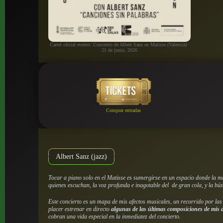
Cartel oficial evento: Concierto de Albert Sanz en Matisse (Valencia) ·
21 de junio, 2026
Comprar entradas
Albert Sanz (jazz)
Tocar a piano solo en el Matisse es sumergirse en un espacio donde la mag
quienes escuchan, la voz profunda e inagotable del de gran cola, y la bú
Este concierto es un mapa de mis afectos musicales, un recorrido por la
placer estrenar en directo
algunas de las últimas composiciones de mis 
cobran una vida especial en la inmediatez del concierto.