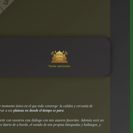
Visitar sala/recinto
se momento único en el que todo converge: la calidez y cercanía de
irar a ese
plateau en donde el tiempo se para
.
tir con vosotros este diálogo con mis autores favoritos. Además será un
i diario de a bordo, el sonido de mis propias búsquedas y hallazgos, y