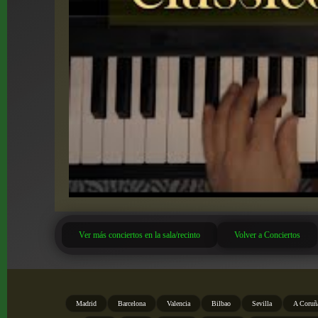
Ver más conciertos en la sala/recinto
Volver a Conciertos
Madrid
Barcelona
Valencia
Bilbao
Sevilla
A Coruñ