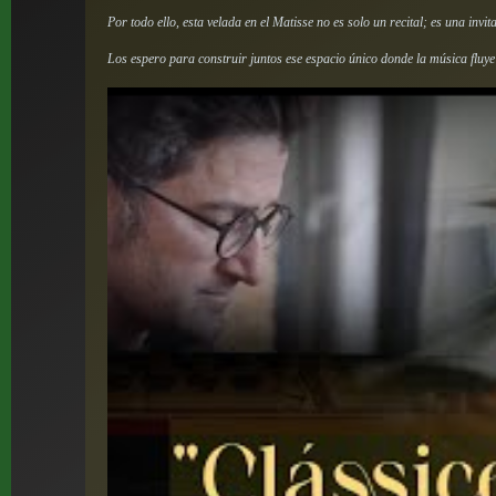
Por todo ello, esta velada en el Matisse no es solo un recital; es una inv
Los espero para construir juntos ese espacio único donde la música fluye 