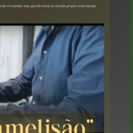
, desde el estándar más querido hasta la canción propia recién nacida.