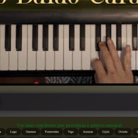
Ver más conciertos por provincia o género musical
a
Lugo
Ourense
Pontevedra
Vigo
Asturias
Gijón
Oviedo