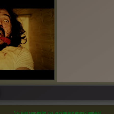
Ver más conciertos por provincia o género musical