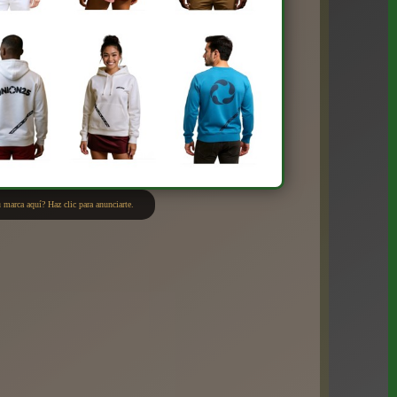
 marca aquí? Haz clic para anunciarte.