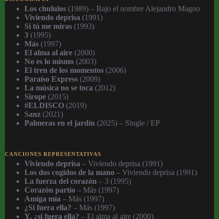
Los chululos
(1989) – Bajo el nombre Alejandro Magno
Viviendo deprisa
(1991)
Si tú me miras
(1993)
3
(1995)
Más
(1997)
El alma al aire
(2000)
No es lo mismo
(2003)
El tren de los momentos
(2006)
Paraíso Express
(2009)
La música no se toca
(2012)
Sirope
(2015)
#ELDISCO
(2019)
Sanz
(2021)
Palmeras en el jardín
(2025) – Single / EP
CANCIONES REPRESENTATIVAS
Viviendo deprisa
– Viviendo deprisa (1991)
Los dos cogidos de la mano
– Viviendo deprisa (1991)
La fuerza del corazón
– 3 (1995)
Corazón partío
– Más (1997)
Amiga mía
– Más (1997)
¿Si fuera ella?
– Más (1997)
Y, ¿si fuera ella?
– El alma al aire (2000)