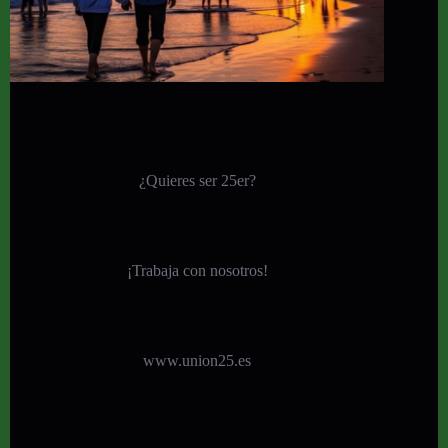
¿Quieres ser 25er?
¡
Trabaja con nosotros!
www.union25.es