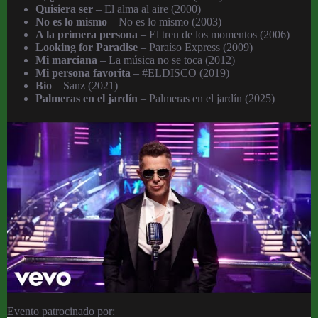
Quisiera ser
– El alma al aire (2000)
No es lo mismo
– No es lo mismo (2003)
A la primera persona
– El tren de los momentos (2006)
Looking for Paradise
– Paraíso Express (2009)
Mi marciana
– La música no se toca (2012)
Mi persona favorita
– #ELDISCO (2019)
Bio
– Sanz (2021)
Palmeras en el jardín
– Palmeras en el jardín (2025)
Evento patrocinado por: