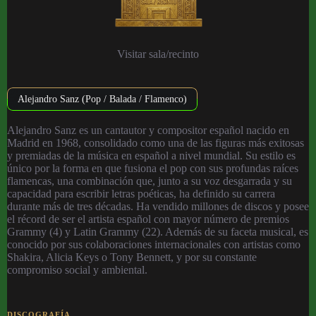
Visitar sala/recinto
Alejandro Sanz (Pop / Balada / Flamenco)
Alejandro Sanz es un cantautor y compositor español nacido en
Madrid en 1968, consolidado como una de las figuras más exitosas
y premiadas de la música en español a nivel mundial. Su estilo es
único por la forma en que fusiona el pop con sus profundas raíces
flamencas, una combinación que, junto a su voz desgarrada y su
capacidad para escribir letras poéticas, ha definido su carrera
durante más de tres décadas. Ha vendido millones de discos y posee
el récord de ser el artista español con mayor número de premios
Grammy (4) y Latin Grammy (22). Además de su faceta musical, es
conocido por sus colaboraciones internacionales con artistas como
Shakira, Alicia Keys o Tony Bennett, y por su constante
compromiso social y ambiental.
DISCOGRAFÍA