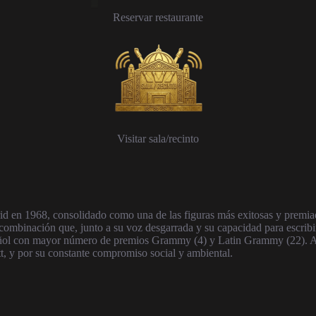
Reservar restaurante
Visitar sala/recinto
 en 1968, consolidado como una de las figuras más exitosas y premiada
ombinación que, junto a su voz desgarrada y su capacidad para escribir 
español con mayor número de premios Grammy (4) y Latin Grammy (22). A
t, y por su constante compromiso social y ambiental.