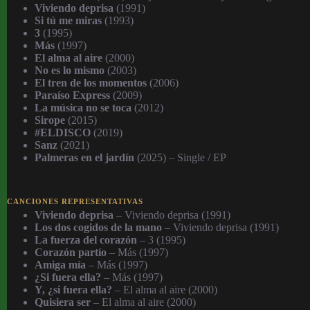
Viviendo deprisa
(1991)
Si tú me miras
(1993)
3
(1995)
Más
(1997)
El alma al aire
(2000)
No es lo mismo
(2003)
El tren de los momentos
(2006)
Paraíso Express
(2009)
La música no se toca
(2012)
Sirope
(2015)
#ELDISCO
(2019)
Sanz
(2021)
Palmeras en el jardín
(2025) – Single / EP
CANCIONES REPRESENTATIVAS
Viviendo deprisa
– Viviendo deprisa (1991)
Los dos cogidos de la mano
– Viviendo deprisa (1991)
La fuerza del corazón
– 3 (1995)
Corazón partío
– Más (1997)
Amiga mía
– Más (1997)
¿Si fuera ella?
– Más (1997)
Y, ¿si fuera ella?
– El alma al aire (2000)
Quisiera ser
– El alma al aire (2000)