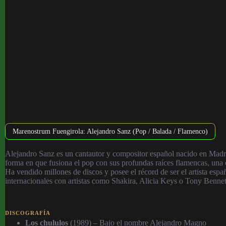
Marenostrum Fuengirola: Alejandro Sanz (Pop / Balada / Flamenco)
Alejandro Sanz es un cantautor y compositor español nacido en Madrid
forma en que fusiona el pop con sus profundas raíces flamencas, una c
Ha vendido millones de discos y posee el récord de ser el artista 
internacionales con artistas como Shakira, Alicia Keys o Tony Bennet
DISCOGRAFÍA
Los chululos
(1989) – Bajo el nombre Alejandro Magno