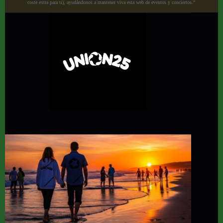
coste extra para ti), ayudándonos a mantener viva esta web de eventos y conciertos.”