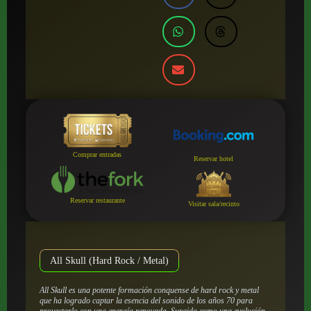
Comprar entradas
Reservar hotel
Reservar restaurante
Visitar sala/recinto
All Skull (Hard Rock / Metal)
All Skull es una potente formación conquense de hard rock y metal
que ha logrado captar la esencia del sonido de los años 70 para
proyectarlo con una energía renovada. Surgida como una evolución