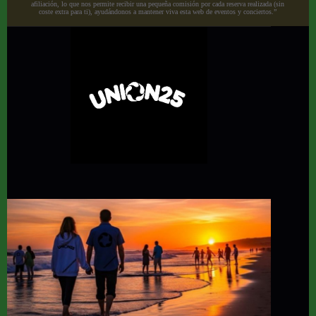
afiliación, lo que nos permite recibir una pequeña comisión por cada reserva realizada (sin
coste extra para ti), ayudándonos a mantener viva esta web de eventos y conciertos.”