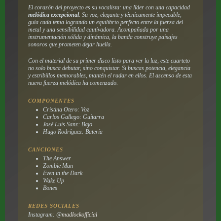
El corazón del proyecto es su vocalista: una líder con una capacidad
melódica excepcional
. Su voz, elegante y técnicamente impecable,
guía cada tema logrando un equilibrio perfecto entre la fuerza del
metal y una sensibilidad cautivadora. Acompañada por una
instrumentación sólida y dinámica, la banda construye paisajes
sonoros que prometen dejar huella.
Con el material de su primer disco listo para ver la luz, este cuarteto
no solo busca debutar, sino conquistar. Si buscas potencia, elegancia
y estribillos memorables, mantén el radar en ellos. El ascenso de esta
nueva fuerza melódica ha comenzado.
COMPONENTES
Cristina Otero: Voz
Carlos Gallego: Guitarra
José Luis Sanz: Bajo
Hugo Rodríguez: Batería
CANCIONES
The Answer
Zombie Man
Even in the Dark
Wake Up
Bones
REDES SOCIALES
Instagram: @
madlockofficial