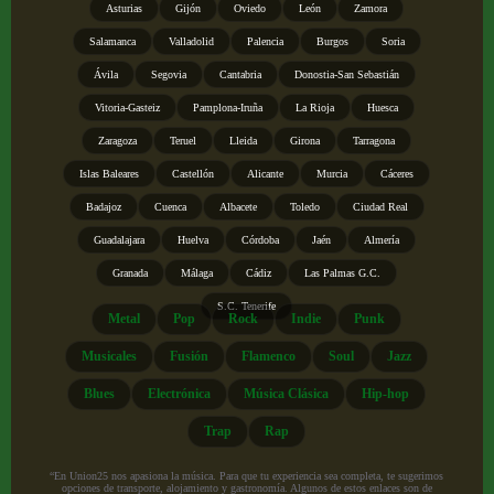
Asturias
Gijón
Oviedo
León
Zamora
Salamanca
Valladolid
Palencia
Burgos
Soria
Ávila
Segovia
Cantabria
Donostia-San Sebastián
Vitoria-Gasteiz
Pamplona-Iruña
La Rioja
Huesca
Zaragoza
Teruel
Lleida
Girona
Tarragona
Islas Baleares
Castellón
Alicante
Murcia
Cáceres
Badajoz
Cuenca
Albacete
Toledo
Ciudad Real
Guadalajara
Huelva
Córdoba
Jaén
Almería
Granada
Málaga
Cádiz
Las Palmas G.C.
S.C. Tenerife
Metal
Pop
Rock
Indie
Punk
Musicales
Fusión
Flamenco
Soul
Jazz
Blues
Electrónica
Música Clásica
Hip-hop
Trap
Rap
“En Union25 nos apasiona la música. Para que tu experiencia sea completa, te sugerimos
opciones de transporte, alojamiento y gastronomía. Algunos de estos enlaces son de