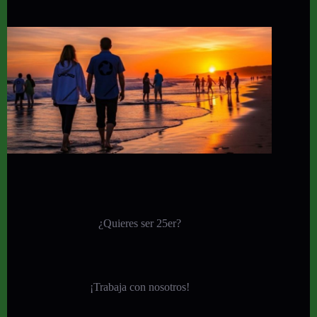
¿Quieres ser 25er?
¡
Trabaja con nosotros!