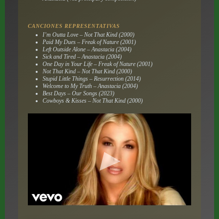
CANCIONES REPRESENTATIVAS
I’m Outta Love – Not That Kind (2000)
Paid My Dues – Freak of Nature (2001)
Left Outside Alone – Anastacia (2004)
Sick and Tired – Anastacia (2004)
One Day in Your Life – Freak of Nature (2001)
Not That Kind – Not That Kind (2000)
Stupid Little Things – Resurrection (2014)
Welcome to My Truth – Anastacia (2004)
Best Days – Our Songs (2023)
Cowboys & Kisses – Not That Kind (2000)