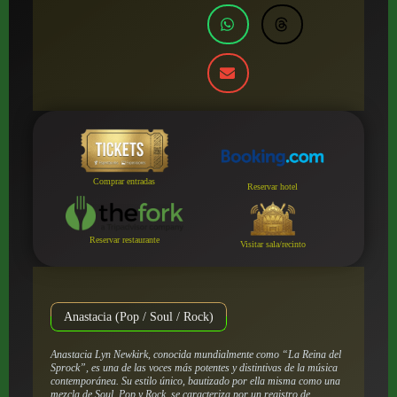
Comprar entradas
Reservar hotel
Reservar restaurante
Visitar sala/recinto
Anastacia (Pop / Soul / Rock)
Anastacia Lyn Newkirk, conocida mundialmente como “La Reina del
Sprock”, es una de las voces más potentes y distintivas de la música
contemporánea. Su estilo único, bautizado por ella misma como una
mezcla de Soul, Pop y Rock, se caracteriza por un registro de