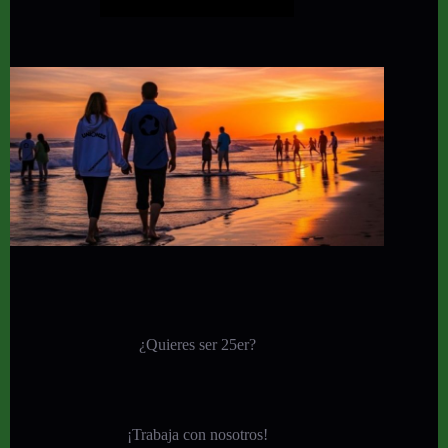
¿Quieres ser 25er?
¡
Trabaja con nosotros!