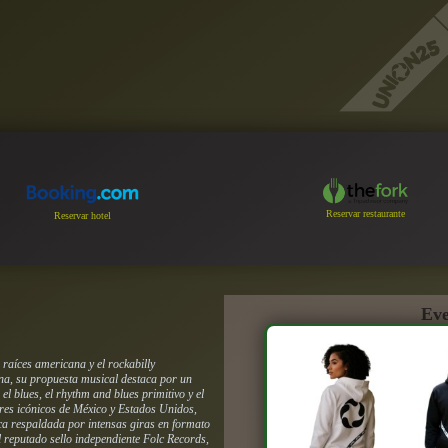
Reservar restaurante
Reservar hotel
Eve
raíces americana y el rockabilly
a, su propuesta musical destaca por un
 el blues, el rhythm and blues primitivo y el
ares icónicos de México y Estados Unidos,
ica respaldada por intensas giras en formato
l reputado sello independiente Folc Records,