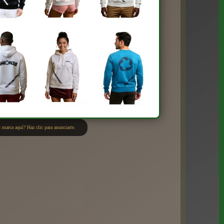
 marca aquí? Haz clic para anunciarte.