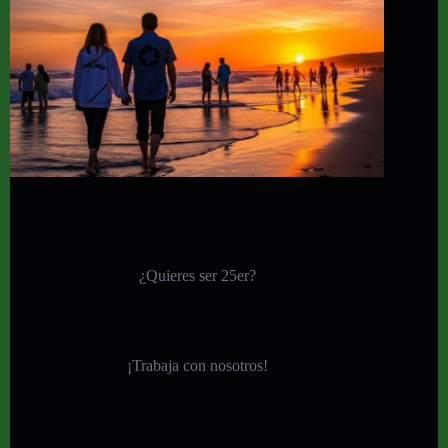
¿Quieres ser 25er?
¡
Trabaja con nosotros!