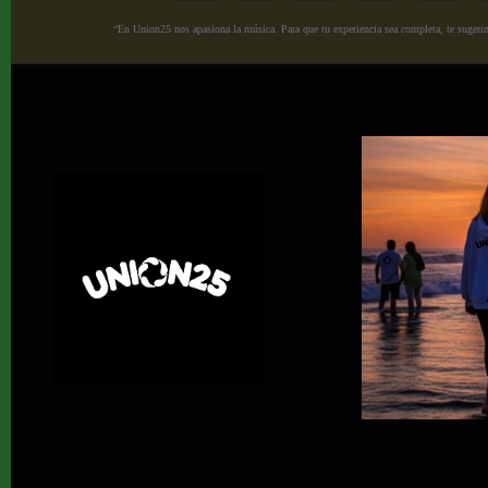
“En Union25 nos apasiona la música. Para que tu experiencia sea completa, te sugerimo