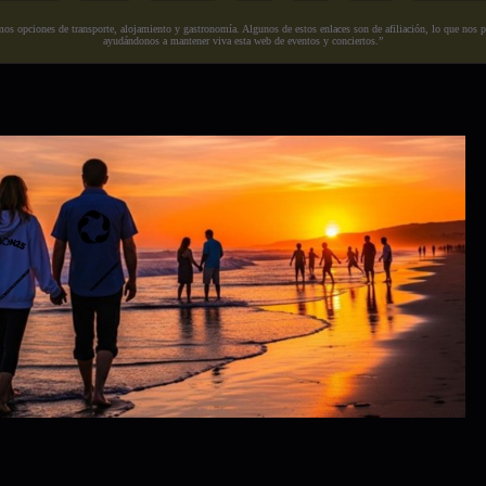
s opciones de transporte, alojamiento y gastronomía. Algunos de estos enlaces son de afiliación, lo que nos perm
ayudándonos a mantener viva esta web de eventos y conciertos.”