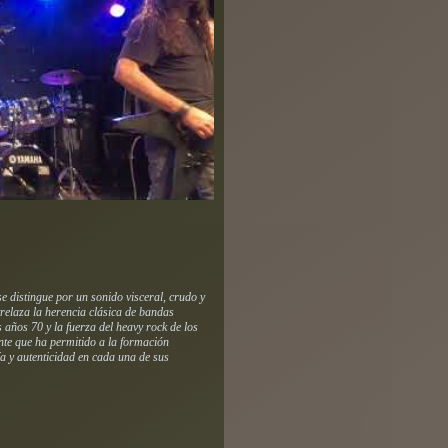
e distingue por un sonido visceral, crudo y
trelaza la herencia clásica de bandas
años 70 y la fuerza del heavy rock de los
nte que ha permitido a la formación
a y autenticidad en cada una de sus