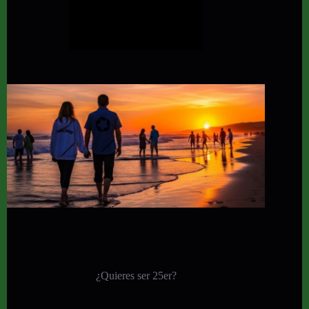
¿Quieres ser 25er?