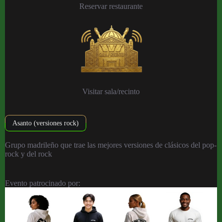
Reservar restaurante
Visitar sala/recinto
Asanto (versiones rock)
Grupo madrileño que trae las mejores versiones de clásicos del pop-
rock y del rock
Evento patrocinado por: