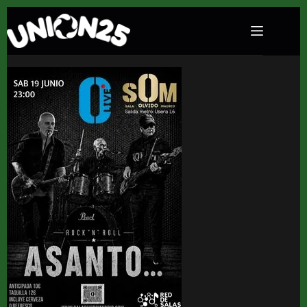
Concierto de Asanto en Sala Olvido (Madrid) ·
19 de junio, 2026