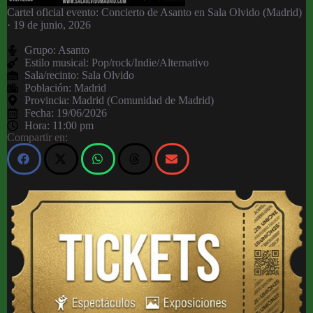
Cartel oficial evento: Concierto de Asanto en Sala Olvido (Madrid)
· 19 de junio, 2026
Grupo:
Asanto
Estilo musical: Pop/rock/Indie/Alternativo
Sala/recinto:
Sala Olvido
Población:
Madrid
Provincia:
Madrid (Comunidad de Madrid)
Fecha:
19/06/2026
Hora:
11:00 pm
Compartir en: