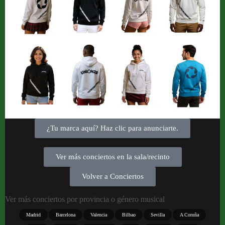
¿Tu marca aquí? Haz clic para anunciarte.
Ver más conciertos en la sala/recinto
Volver a Conciertos
Ver más conciertos por provincia o género musical
Madrid
Barcelona
Valencia
Bilbao
Sevilla
A Coruña